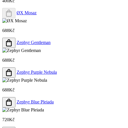
400Kč
ØX Mosaz
688Kč
Zephyr Gentleman
688Kč
Zephyr Purple Nebula
688Kč
Zephyr Blue Pleiada
720Kč