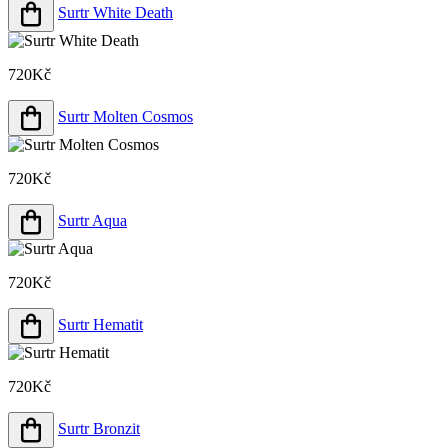
Surtr White Death
720Kč
Surtr Molten Cosmos
720Kč
Surtr Aqua
720Kč
Surtr Hematit
720Kč
Surtr Bronzit