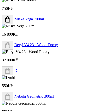
750Kč
Miska Vega 700ml
16 800Kč
Beryl V4.23+ Wood Epoxy
32 000Kč
Druid
550Kč
Nebula Geometric 300ml