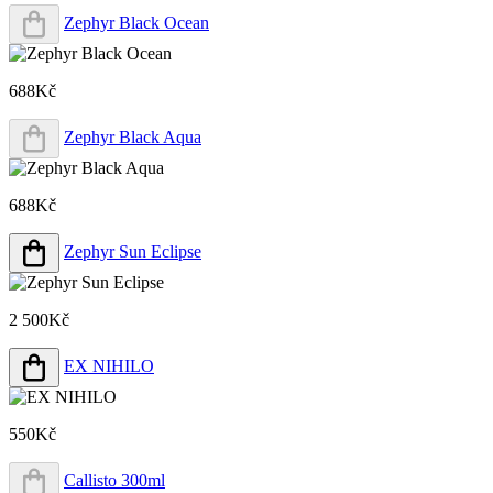
Zephyr Black Ocean
688Kč
Zephyr Black Aqua
688Kč
Zephyr Sun Eclipse
2 500Kč
EX NIHILO
550Kč
Callisto 300ml