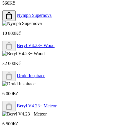
560Kč
Nymph Supernova
10 800Kč
Beryl V4.23+ Wood
32 000Kč
Druid Inspirace
6 000Kč
Beryl V4.23+ Meteor
6 500Kč