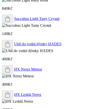
840Kč
Succubus Light Tasty Crystal
149Kč
Uhlí do vodní dýmky HADES
400Kč
ØX Nerez Meteor
400Kč
ØX Lesklá Nerez