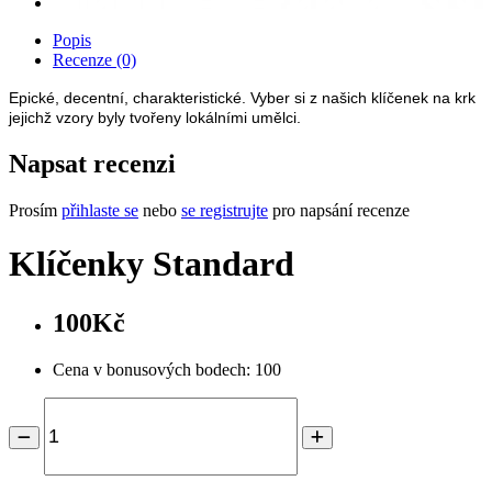
Popis
Recenze (0)
Epické, decentní, charakteristické. Vyber si z našich klíčenek na krk
jejichž vzory byly tvořeny lokálními umělci.
Napsat recenzi
Prosím
přihlaste se
nebo
se registrujte
pro napsání recenze
Klíčenky Standard
100Kč
Cena v bonusových bodech: 100