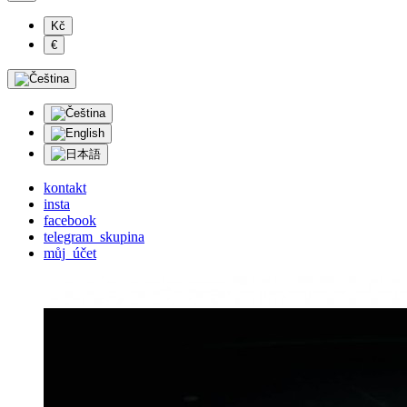
Kč
€
kontakt
insta
facebook
telegram_skupina
můj_účet