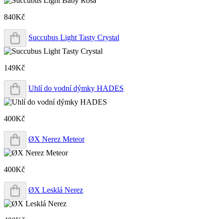
840Kč
Succubus Light Tasty Crystal
149Kč
Uhlí do vodní dýmky HADES
400Kč
ØX Nerez Meteor
400Kč
ØX Lesklá Nerez