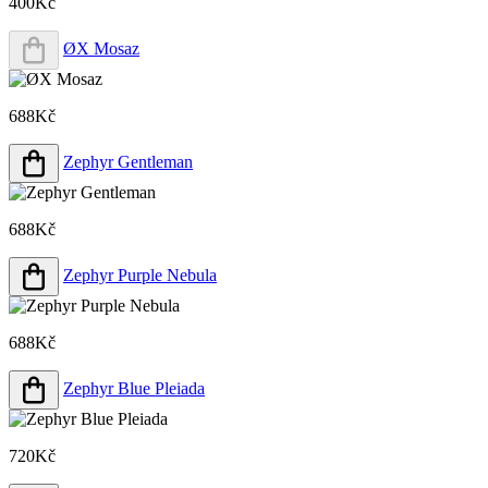
400Kč
ØX Mosaz
688Kč
Zephyr Gentleman
688Kč
Zephyr Purple Nebula
688Kč
Zephyr Blue Pleiada
720Kč