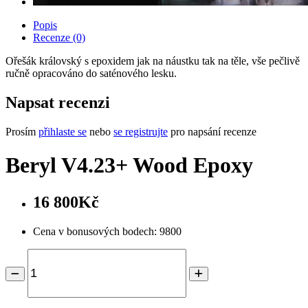
Popis
Recenze (0)
Ořešák královský s epoxidem jak na náustku tak na těle, vše pečlivě
ručně opracováno do saténového lesku.
Napsat recenzi
Prosím
přihlaste se
nebo
se registrujte
pro napsání recenze
Beryl V4.23+ Wood Epoxy
16 800Kč
Cena v bonusových bodech: 9800