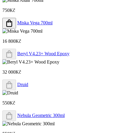
750Kč
Miska Vega 700ml
16 800Kč
Beryl V4.23+ Wood Epoxy
32 000Kč
Druid
550Kč
Nebula Geometric 300ml