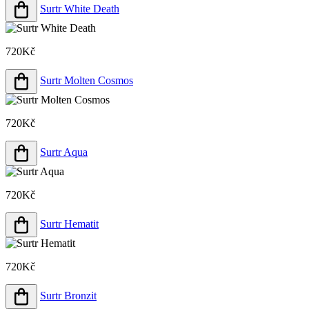
Surtr White Death
720Kč
Surtr Molten Cosmos
720Kč
Surtr Aqua
720Kč
Surtr Hematit
720Kč
Surtr Bronzit