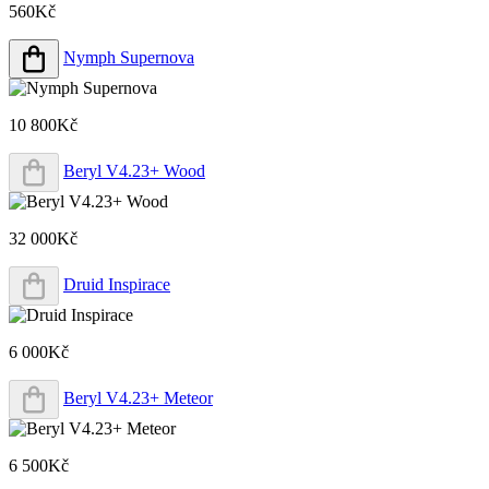
560Kč
Nymph Supernova
10 800Kč
Beryl V4.23+ Wood
32 000Kč
Druid Inspirace
6 000Kč
Beryl V4.23+ Meteor
6 500Kč