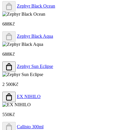
Zephyr Black Ocean
688Kč
Zephyr Black Aqua
688Kč
Zephyr Sun Eclipse
2 500Kč
EX NIHILO
550Kč
Callisto 300ml