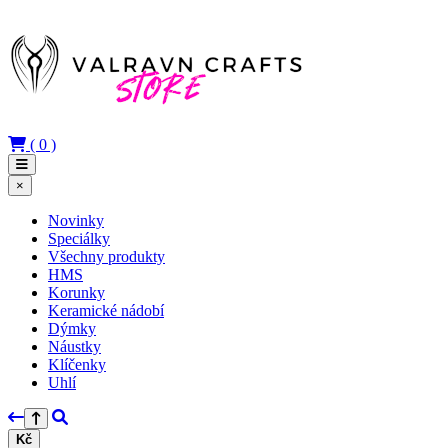
(
0
)
×
Novinky
Speciálky
Všechny produkty
HMS
Korunky
Keramické nádobí
Dýmky
Náustky
Klíčenky
Uhlí
Kč