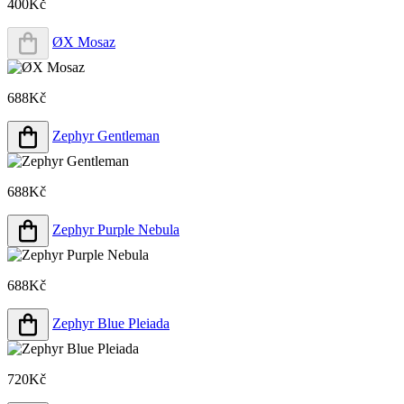
400Kč
ØX Mosaz
688Kč
Zephyr Gentleman
688Kč
Zephyr Purple Nebula
688Kč
Zephyr Blue Pleiada
720Kč