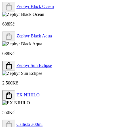
Zephyr Black Ocean
688Kč
Zephyr Black Aqua
688Kč
Zephyr Sun Eclipse
2 500Kč
EX NIHILO
550Kč
Callisto 300ml