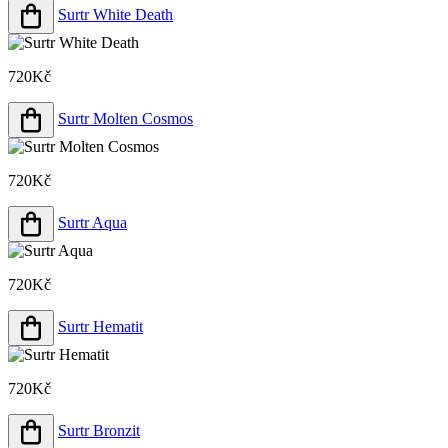
Surtr White Death
720Kč
Surtr Molten Cosmos
720Kč
Surtr Aqua
720Kč
Surtr Hematit
720Kč
Surtr Bronzit