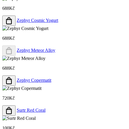
688Kč
Zephyr Cosmic Yogurt
688Kč
Zephyr Meteor Alloy
688Kč
Zephyr Copermatit
720Kč
Surtr Red Coral
100Kč