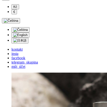
Kč
€
kontakt
insta
facebook
telegram_skupina
můj_účet