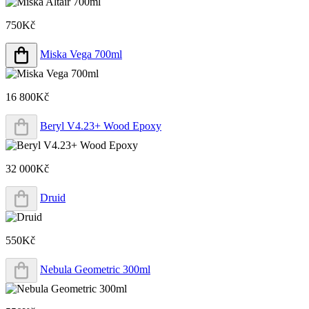
750Kč
Miska Vega 700ml
16 800Kč
Beryl V4.23+ Wood Epoxy
32 000Kč
Druid
550Kč
Nebula Geometric 300ml