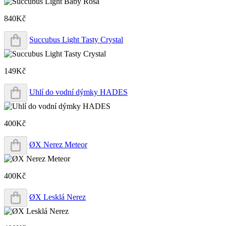
840Kč
Succubus Light Tasty Crystal
149Kč
Uhlí do vodní dýmky HADES
400Kč
ØX Nerez Meteor
400Kč
ØX Lesklá Nerez