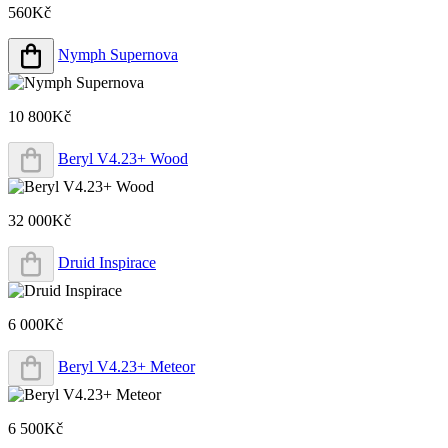
560Kč
Nymph Supernova
10 800Kč
Beryl V4.23+ Wood
32 000Kč
Druid Inspirace
6 000Kč
Beryl V4.23+ Meteor
6 500Kč