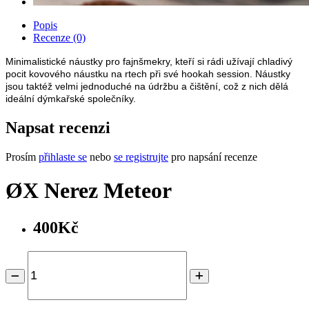
Popis
Recenze (0)
Minimalistické náustky pro fajnšmekry, kteří si rádi užívají chladivý
pocit kovového náustku na rtech při své hookah session. Náustky
jsou taktéž velmi jednoduché na údržbu a čištění, což z nich dělá
ideální dýmkařské společníky.
Napsat recenzi
Prosím
přihlaste se
nebo
se registrujte
pro napsání recenze
ØX Nerez Meteor
400Kč