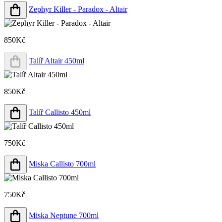
Zephyr Killer - Paradox - Altair
850Kč
Talíř Altair 450ml
850Kč
Talíř Callisto 450ml
750Kč
Miska Callisto 700ml
750Kč
Miska Neptune 700ml