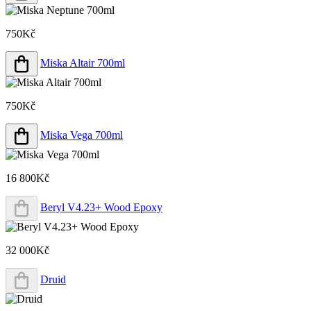
750Kč
Miska Altair 700ml
750Kč
Miska Vega 700ml
16 800Kč
Beryl V4.23+ Wood Epoxy
32 000Kč
Druid