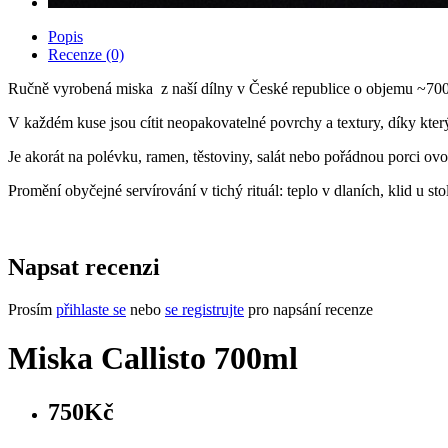
Popis
Recenze (0)
Ručně vyrobená miska z naší dílny v České republice o objemu ~700
V každém kuse jsou cítit neopakovatelné povrchy a textury, díky kter
Je akorát na polévku, ramen, těstoviny, salát nebo pořádnou porci ovo
Promění obyčejné servírování v tichý rituál: teplo v dlaních, klid u stol
Napsat recenzi
Prosím
přihlaste se
nebo
se registrujte
pro napsání recenze
Miska Callisto 700ml
750Kč