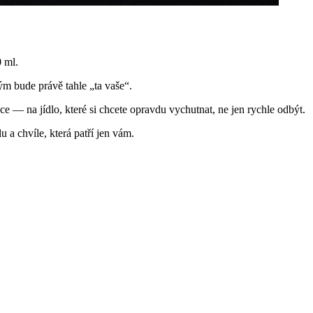
 ml.
ým bude právě tahle „ta vaše“.
ce — na jídlo, které si chcete opravdu vychutnat, ne jen rychle odbýt.
u a chvíle, která patří jen vám.