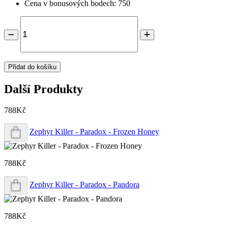
Cena v bonusových bodech: 750
Přidat do košíku
Další Produkty
788Kč
Zephyr Killer - Paradox - Frozen Honey
788Kč
Zephyr Killer - Paradox - Pandora
788Kč